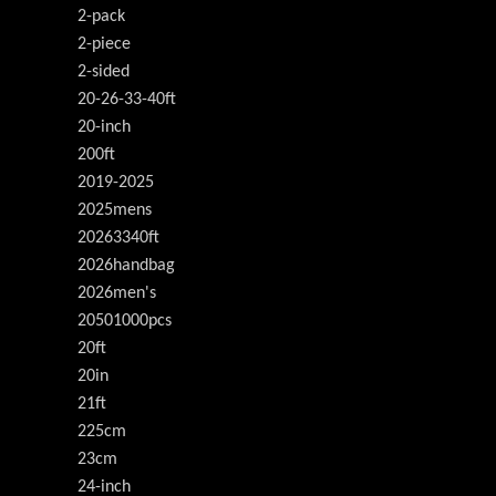
2-pack
2-piece
2-sided
20-26-33-40ft
20-inch
200ft
2019-2025
2025mens
20263340ft
2026handbag
2026men's
20501000pcs
20ft
20in
21ft
225cm
23cm
24-inch