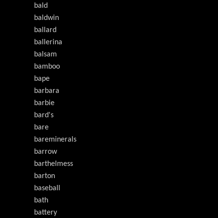
bald
baldwin
ballard
ballerina
balsam
bamboo
bape
barbara
barbie
bard's
bare
bareminerals
barrow
barthelmess
barton
baseball
bath
battery