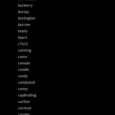
burberry
burlap
burlington
burrow
bushy
byers'
c7e12
calming
camo
canada
candle
candy
candyland
canny
captivating
carlton
carnival
caroler