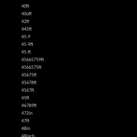
40ft
40off
42ft
445ft
45-9
45-9ft
45-ft
45665759ft
4566575ft
45675ft
45678ft
4567ft
45ft
46789ft
472in
47ft
48in
48inch