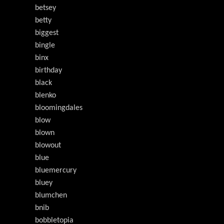
betsey
betty
biggest
bingle
binx
birthday
black
blenko
bloomingdales
blow
blown
blowout
blue
bluemercury
bluey
blumchen
bnib
bobbletopia