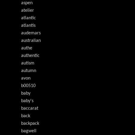
aspen
atelier
atlantic
atlantis
audemars
australian
authe
authentic
autism
autumn
avon
b00510
baby
baby's
baccarat
back
backpack
bagwell