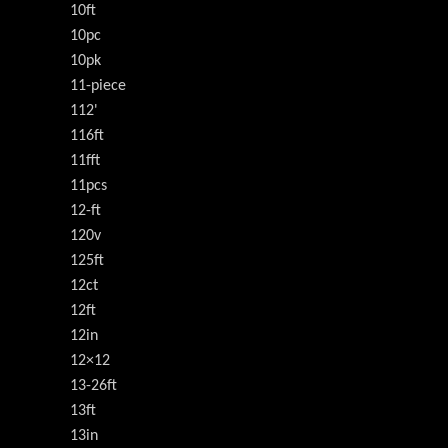
10ft
10pc
10pk
11-piece
112'
116ft
11fft
11pcs
12-ft
120v
125ft
12ct
12ft
12in
12×12
13-26ft
13ft
13in