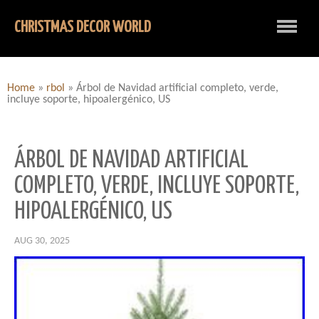
CHRISTMAS DECOR WORLD
Home
»
rbol
»
Árbol de Navidad artificial completo, verde,
incluye soporte, hipoalergénico, US
ÁRBOL DE NAVIDAD ARTIFICIAL
COMPLETO, VERDE, INCLUYE SOPORTE,
HIPOALERGÉNICO, US
AUG 30, 2025