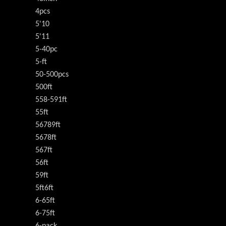
4pcs
5'10
5'11
5-40pc
5-ft
50-500pcs
500ft
558-591ft
55ft
56789ft
5678ft
567ft
56ft
59ft
5ft6ft
6-65ft
6-75ft