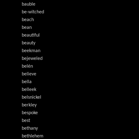
bauble
be-witched
beach
bean
beautiful
beauty
beekman
bejeweled
belén
believe
bella
belleek
belsnickel
berkley
bespoke
best
bethany
bethlehem